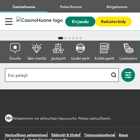
Casinohuone
Pokerihuone
Bingohuone
Kirjaudu
Rekisteröidy
Sinulle
Vain meillä
Jackpotit
Uudet pelit
Kolikkopelit
Livekasino
t
Pelaaminen voi aiheuttaa riipuvuutta. Pelaa vastuullisesti.
Vastuullinen pelaaminen
Säännöt & Ehdot
Tietosuojaseloste
Apua
Evästeet
Uutta Casinohuoneella