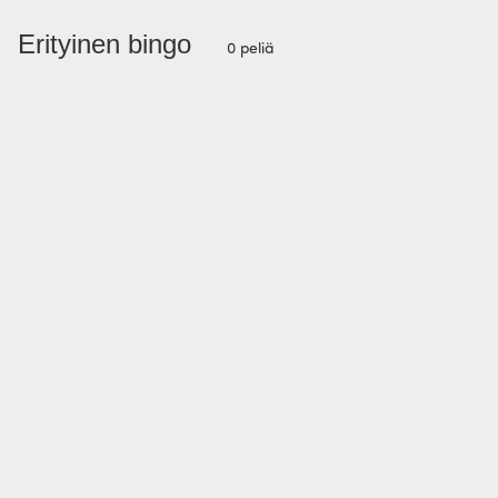
Erityinen bingo
0 peliä