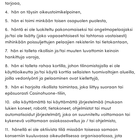
tarjoaa,
hän on täysin oikeustoimikelpoinen,
hän ei toimi minkään toisen osapuolen puolesta,
häntä ei ole luokiteltu pakonomaiseksi tai ongelmapelaajaksi
ja/tai ole lisätty (joko vapaaehtoisesti tai tahtonsa vastaisesti)
mihinkään poissuljettujen pelaajien rekisteriin tai tietokantaan,
hän ei talleta rikollisin ja/tai muuten luvattomin keinoin
hankittuja varoja,
hän ei talleta rahaa kortilla, johon tilinomistajalla ei ole
käyttöoikeutta ja/tai käytä korttia sellaisten tuomivaltojen alueilla,
joilla vedonlyönti ja pelaaminen ovat kiellettyjä,
hän ei harjoita rikollista toimintaa, joka liittyy suoraan tai
epäsuorasti Casinohuone-tiliin,
olla käyttämättä tai käyttämättä järjestelmää (mukaan
lukien koneet, robotit, tietokoneet, ohjelmistot tai muut
automatisoidut järjestelmät), joka on suunniteltu voittamaan tai
kykenevä voittamaan asiakassovellus ja / tai ohjelmisto,
hänellä ei ole aktiivista tiliä missään toisessa samaan
konserniin kuuluvassa oikeudellisessa organisaatiossa, jota