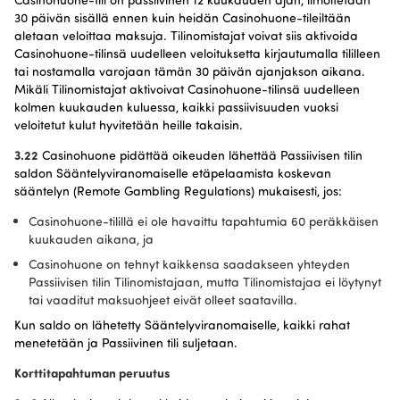
30 päivän sisällä ennen kuin heidän Casinohuone-tileiltään
aletaan veloittaa maksuja. Tilinomistajat voivat siis aktivoida
Casinohuone-tilinsä uudelleen veloituksetta kirjautumalla tililleen
tai nostamalla varojaan tämän 30 päivän ajanjakson aikana.
Mikäli Tilinomistajat aktivoivat Casinohuone-tilinsä uudelleen
kolmen kuukauden kuluessa, kaikki passiivisuuden vuoksi
veloitetut kulut hyvitetään heille takaisin.
3.22
Casinohuone pidättää oikeuden lähettää Passiivisen tilin
saldon Sääntelyviranomaiselle etäpelaamista koskevan
sääntelyn (Remote Gambling Regulations) mukaisesti, jos:
Casinohuone-tilillä ei ole havaittu tapahtumia 60 peräkkäisen
kuukauden aikana, ja
Casinohuone on tehnyt kaikkensa saadakseen yhteyden
Passiivisen tilin Tilinomistajaan, mutta Tilinomistajaa ei löytynyt
tai vaaditut maksuohjeet eivät olleet saatavilla.
Kun saldo on lähetetty Sääntelyviranomaiselle, kaikki rahat
menetetään ja Passiivinen tili suljetaan.
Korttitapahtuman peruutus