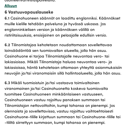
Alkuun
6 Vastuuvapauslauseke
6.1
Casinohuoneen säännöt on laadittu englanniksi. Käännökset
muille kielille tehdään palveluna ja hyvässä uskossa. Jos
englanninkielisen version ja käännöksen välillä on
ristiriitaisuuksia, ensisijainen on pelaajalle edullisin versio.
6.2
Tilinomistajaa kehotetaan noudattamaan sovellettavaa
lainsäädäntöä sen tuomiovallan alueella, jolla hän asuu.
Casinohuone ei tarjoa Tilinomistajalle neuvontaa vero- tai
lakiasioissa. Mikäli Tilinomistaja haluaa neuvontaa vero- ja
lakiasioissa, häntä kehotetaan ottamaan yhteyttä asianmukaisiin
neuvojiin ja/tai viranomaisiin sillä hallintoalueella, jolla hän asuu.
6.3
Mikäli tuomioistuin ja/tai vastaava toimivaltainen
viranomainen ja/tai Casinohuonetta koskeva tuomiovalta
tuomitsee Casinohuoneen minkäänlaiseen vastuuseen,
Casinohuoneen vastuu rajoittuu panoksen summaan tai
Tilinomistajan nettovoittoihin, kumpi tahansa on pienempi. Jos
olennaista ja sovellettavissa, vastuu rajoittuu vaihtoehtoisesti
Casinohuone-tilille kirjattuun summaan tai Casinohuone-tilille tai
-tililtä siirrettyyn summaan, kumpi tahansa on pienempi.