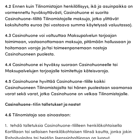
4.2
Ennen kuin Tilinomistajan henkilöllisyys, ikä ja asuinpaikka on
varmennettu hyväksyttävästi, Casinohuone ei suorita
Casinohuone-tililtä Tilinomistajalle maksuja, jotka ylittävät
kaksituhatta euroa (tai vastaava summa käytetyssä valuutassa).
4.3
Casinohuone voi valtuuttaa Maksupalvelun tarjoajan
toimimaan, vastaanottamaan maksuja, pitämään hallussaan ja
hoitamaan varoja ja/tai toimeenpanemaan nostoja
Casinohuoneen puolesta.
4.4
Casinohuone ei hyväksy suoraan Casinohuoneelle tai
Maksupalvelujen tarjoajalle toimitettuja käteisvaroja.
4.5
Casinohuone hyvittää Casinohuone-tilille kaikki
Casinohuoneen Tilinomistajalta tai hänen puolestaan saamansa
varat sekä varat, jotka Casinohuone on velkaa Tilinomistajalle.
Casinohuone-tilin talletukset ja nostot
4.6
Tilinomistaja saa ainoastaan:
tehdä talletuksia Casinohuone-tililleen henkilökohtaisella
Kortillaan tai sellaisen henkilökohtaisen tilinsä kautta, jonka jokin
Rahoituslaitos tai heidän lisenssinhaltijansa on luonut.