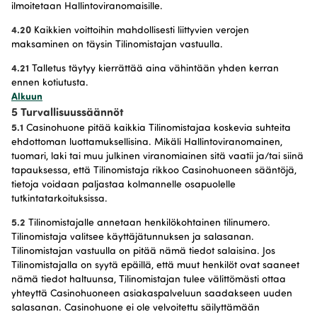
ilmoitetaan Hallintoviranomaisille.
4.20
Kaikkien voittoihin mahdollisesti liittyvien verojen
maksaminen on täysin Tilinomistajan vastuulla.
4.21
Talletus täytyy kierrättää aina vähintään yhden kerran
ennen kotiutusta.
Alkuun
5 Turvallisuussäännöt
5.1
Casinohuone pitää kaikkia Tilinomistajaa koskevia suhteita
ehdottoman luottamuksellisina. Mikäli Hallintoviranomainen,
tuomari, laki tai muu julkinen viranomiainen sitä vaatii ja/tai siinä
tapauksessa, että Tilinomistaja rikkoo Casinohuoneen sääntöjä,
tietoja voidaan paljastaa kolmannelle osapuolelle
tutkintatarkoituksissa.
5.2
Tilinomistajalle annetaan henkilökohtainen tilinumero.
Tilinomistaja valitsee käyttäjätunnuksen ja salasanan.
Tilinomistajan vastuulla on pitää nämä tiedot salaisina. Jos
Tilinomistajalla on syytä epäillä, että muut henkilöt ovat saaneet
nämä tiedot haltuunsa, Tilinomistajan tulee välittömästi ottaa
yhteyttä Casinohuoneen asiakaspalveluun saadakseen uuden
salasanan. Casinohuone ei ole velvoitettu säilyttämään