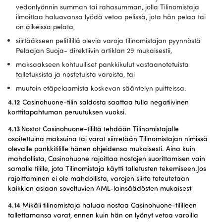
vedonlyönnin summan tai rahasumman, jolla Tilinomistaja
ilmoittaa haluavansa lyödä vetoa pelissä, jota hän pelaa tai
on aikeissa pelata,
siirtääkseen pelitilillä olevia varoja tilinomistajan pyynnöstä
Pelaajan Suoja- direktiivin artiklan 29 mukaisestii,
maksaakseen kohtuulliset pankkikulut vastaanotetuista
talletuksista ja nostetuista varoista, tai
muutoin etäpelaamista koskevan sääntelyn puitteissa.
4.12
Casinohuone-tilin saldosta saattaa tulla negatiivinen
korttitapahtuman peruutuksen vuoksi.
4.13
Nostot Casinohuone-tililtä tehdään Tilinomistajalle
osoitettuina maksuina tai varat siirretään Tilinomistajan nimissä
olevalle pankkitilille hänen ohjeidensa mukaisesti. Aina kuin
mahdollista, Casinohuone rajoittaa nostojen suorittamisen vain
samalle tilille, jota Tilinomistaja käytti talletusten tekemiseen.Jos
rajoittaminen ei ole mahdollista, varojen siirto toteutetaan
kaikkien asiaan soveltuvien AML-lainsäädösten mukaisest
4.14
Mikäli tilinomistaja haluaa nostaa Casinohuone-tililleen
tallettamansa varat, ennen kuin hän on lyönyt vetoa varoilla