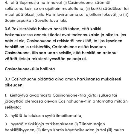
että Sopimusta hallinnoivat (i) Casinohuone-säännöt
sellaisena kuin se on ajoittain muutettuna, (ii) kaikki säädökset tai
muut päätökset, joita Hallintoviranomaiset ajoittain tekevät, ja (iii)
Sopimuspaikan Sovellettava laki.
3.6
Rekisteröintiä hakeva henkilö takaa, että kaikki
hakemuksessa annetut tiedot ovat todenmukaisia ja oikeita. Jos
näin ei ole, Casinohuone ei rekisteröi henkilöä, tai jos kyseinen
henkilö on jo rekisteröity, Casinohuone estää kyseisen
Casinohuone-tilin saatuaan selville, että henkilö on antanut
vääriä tietoja rekisteröityessään pelaajaksi.
Casinohuone-tilin hallinta
3.7
Casinohuone pidättää aina oman harkintansa mukaisesti
oikeuden:
kieltäytyä avaamasta Casinohuone-tiliä ja/tai sulkea tai
jäädyttää olemassa olevan Casinohuone-tilin antamatta mitään
selitystä;
hylätä talletuksen syytä ilmoittamatta,
pyytää asiakirjoja tarkistaakseen (i) Tilinomistajan
henkilöllisyyden, (ii) tietyn Kortin käyttöoikeuden ja/tai (iii) muita