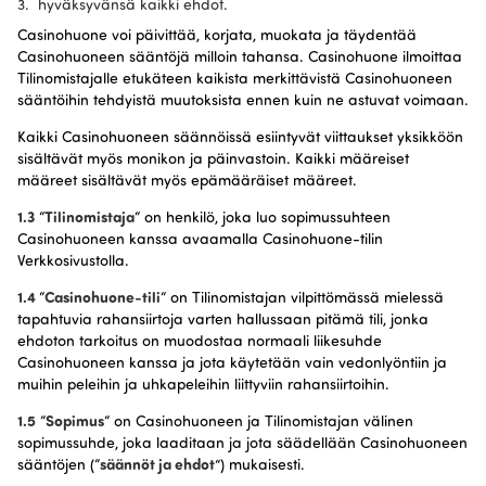
hyväksyvänsä kaikki ehdot.
Casinohuone voi päivittää, korjata, muokata ja täydentää
Casinohuoneen sääntöjä milloin tahansa. Casinohuone ilmoittaa
Tilinomistajalle etukäteen kaikista merkittävistä Casinohuoneen
sääntöihin tehdyistä muutoksista ennen kuin ne astuvat voimaan.
Kaikki Casinohuoneen säännöissä esiintyvät viittaukset yksikköön
sisältävät myös monikon ja päinvastoin. Kaikki määreiset
määreet sisältävät myös epämääräiset määreet.
1.3
“
Tilinomistaja
“ on henkilö, joka luo sopimussuhteen
Casinohuoneen kanssa avaamalla Casinohuone-tilin
Verkkosivustolla.
1.4
“
Casinohuone-tili
“ on Tilinomistajan vilpittömässä mielessä
tapahtuvia rahansiirtoja varten hallussaan pitämä tili, jonka
ehdoton tarkoitus on muodostaa normaali liikesuhde
Casinohuoneen kanssa ja jota käytetään vain vedonlyöntiin ja
muihin peleihin ja uhkapeleihin liittyviin rahansiirtoihin.
1.5
“
Sopimus
“ on Casinohuoneen ja Tilinomistajan välinen
sopimussuhde, joka laaditaan ja jota säädellään Casinohuoneen
sääntöjen (“
säännöt ja ehdot
”) mukaisesti.