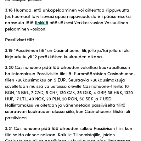
3.18
Huomaa, että uhkapelaaminen voi aiheuttaa riippuvuutta.
Jos huomaat tarvitsevasi apua riippuvuudesta irti pääsemiseksi,
napsauta tätä
linkkiä
päästäksesi Verkkosivuston Vastuullinen
pelaaminen -osioon.
Passiiviset tilit
3.19
“
Passiivinen tili
” on Casinohuone-tili, jolle ja/tai jolta ei ole
kirjauduttu yli 12 peräkkäisen kuukauden aikana.
3.20
Casinohuone pidättää oikeuden veloittaa kuukausittaisen
hallintomaksun Passiivisilta tileiltä. Euromääräisten Casinohuone-
tilien kuukausimaksu on 5 EUR. Seuraavia kuukausimaksuja
sovelletaan muissa valuutoissa oleville Casinohuone-tileille: 10
BGN, 13 BRL, 7 CAD, 5 CHF, 130 CZK, 35 DKK, 4 GBP, 38 HRK, 1320
HUF, 17 LTL, 40 NOK, 20 PLN, 20 RON, 50 SEK ja 7 USD.
Hallintomaksu veloitetaan ja vähennetään passiiviselta tililtä
seuraavan kuukauden alussa siitä, kun Casinohuone-tilistä tuli
passiivinen.
3.21
Casinohuone pidättää oikeuden sulkea Passiivisen tilin, kun
tilin saldo alenee nollaan. Kaikille Tilinomistajille, joiden
Casinohuone-tili on passiivinen 12 kuukauden ajan, ilmoitetaan