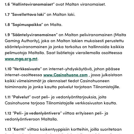
1.6
“
Hallintoviranomaiset
“ ovat Maltan viranomaiset.
1.7
“
Sovellettava laki
“ on Maltan laki.
1.8
“
Sopimuspaikka
“ on Malta.
1.9
“
Sääntelyviranomainen
“ on Maltan peliviranomainen (Malta
Gaming Authority), joka on Maltan lakien mukaisesti perustettu
sääntelyviranomainen ja jonka tarkoitus on hallinnoida kaikkia
pelimuotoja Maltalla. Saat lisätietoja vierailemalla osoitteessa
www.mga.org.mt
.
1.10
“
Verkkosivusto
“ on internet-yhdyskäytävä, johon pääsee
internet-osoitteessa
www.Casinohuone.com
, jossa julkaistaan
kaikki viimeisimmät ja olennaiset tiedot Casinohuoneen
toiminnasta ja jonka kautta palvelut tarjotaan Tilinomistajille.
1.11
“
Palvelut
“ ovat peli- ja vedonlyöntitarjouksia, joita
Casinohuone tarjoaa Tilinomistajalle verkkosivuston kautta.
1.12
“
Peli- ja vedonlyöntivero
“ viittaa erityiseen peli- ja
vedonlyöntiveroon Maltalla.
1.13
“
Kortti
“ viittaa kaikentyyppisiin kortteihin, joilla suoritetaan