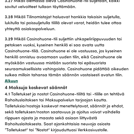
3.27
Mikäli olemassa oleva Casinohuone-tili suljetaan, kaikki
sovitut velvoitteet tullaan täyttämään.
3.28
Mikäli Tilinomistajat haluavat hankkia takaisin suljetulla,
lukitulla tai poissuljetulla tilillä olevat varat, heidän tulee ottaa
yhteyttä asiakaspalveluun.
3.29
Mikäli Casinohuone-tili suljettiin uhkapeliriippuvuuden tai
petoksen vuoksi, kyseinen henkilö ei saa avata uutta
Casinohuone-tiliä. Casinohuone ei ole vastuussa, jos kyseinen
henkilö onnistuu avaamaan uuden tilin, eikä Casinohuone ole
myöskään vastuussa mistään suorista tai epäsuorista
seuraamuksellisista vahingoista. Casinohuone pidättää oikeuden
sulkea milloin tahansa tämän säännön vastaisesti avatun tilin.
Alkuun
4 Maksuja koskevat säännöt
4.1
Talletukset ja nostot Casinohuone-tililtä tai -tilille on tehtävä
Rahoituslaitoksen tai Maksupalvelun tarjoajan kautta.
Talletuksia/nostoja koskevat menettelytavat, säännöt ja ehdot,
sekä talletuksen/noston saatavuus ja ajoitus voivat vaihdella
riippuen ajasta ja maasta sekä asiaan liittyvästä
Rahoituslaitoksesta. Saat ajankohtaisia neuvoja osiosta
“Talletukset” tai “Nostot” kirjauduttuasi Verkkosivustolle.