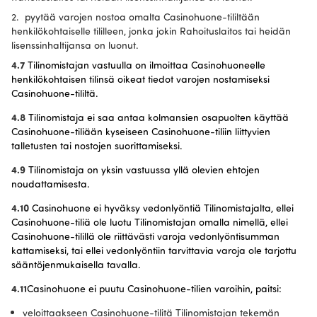
pyytää varojen nostoa omalta Casinohuone-tililtään
henkilökohtaiselle tililleen, jonka jokin Rahoituslaitos tai heidän
lisenssinhaltijansa on luonut.
4.7
Tilinomistajan vastuulla on ilmoittaa Casinohuoneelle
henkilökohtaisen tilinsä oikeat tiedot varojen nostamiseksi
Casinohuone-tililtä.
4.8
Tilinomistaja ei saa antaa kolmansien osapuolten käyttää
Casinohuone-tiliään kyseiseen Casinohuone-tiliin liittyvien
talletusten tai nostojen suorittamiseksi.
4.9
Tilinomistaja on yksin vastuussa yllä olevien ehtojen
noudattamisesta.
4.10
Casinohuone ei hyväksy vedonlyöntiä Tilinomistajalta, ellei
Casinohuone-tiliä ole luotu Tilinomistajan omalla nimellä, ellei
Casinohuone-tilillä ole riittävästi varoja vedonlyöntisumman
kattamiseksi, tai ellei vedonlyöntiin tarvittavia varoja ole tarjottu
sääntöjenmukaisella tavalla.
4.11
Casinohuone ei puutu Casinohuone-tilien varoihin, paitsi:
veloittaakseen Casinohuone-tilitä Tilinomistajan tekemän