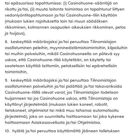
tai epäsuorissa tapahtumissa: (i) Casinohuone-sääntöjä on
rikottu ja/tai, (ii) muuta laitonta toimintaa on tapahtunut liittyen
vedonlyöntitapahtumaan ja/tai Casinohuone-tilin käyttöön
(mukaan lukien rajoituksetta lain tai muun säädöksen
rikkominen, kolmannen osapuolen oikeuksien rikkominen, petos
ja huijaus),
keskeyttää määräajaksi ja/tai peruuttaa Tilinomistajan
osallistuminen peleihin, myynninedistämistoimintoihin, kilpailuihin
tai muihin palveluihin, mikäli Casinohuoneella on pätevä syy
uskoa, että Casinohuone-tiliä käytetään, on käytetty tai
saatetaan käyttää laittomiin, petoksellisiin tai epärehellisiin
toimintoihin,
keskeyttää määräajaksi ja/tai peruuttaa Tilinomistajan
osallistuminen palveluihin ja/tai pidättää ja/tai takavarikoida
Casinohuone-tilillä olevat varat, jos Tilinomistajan todetaan
huijanneen tai jos Casinohuone uskoo, että Tilinomistaja on
käyttänyt järjestelmää (mukaan lukien koneet, robotit,
tietokoneet, ohjelmistot tai mikä muu tahansa automatisoitu
järjestelmä), joka on suunniteltu haittaamaan tai joka kykenee
haittaamaan Asiakassovellusta ja/tai Ohjelmistoa.
hylätä ja/tai peruuttaa käyttämättä jääneen talletuksen