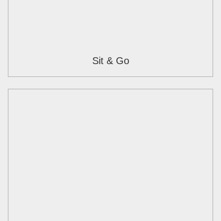
Sit & Go