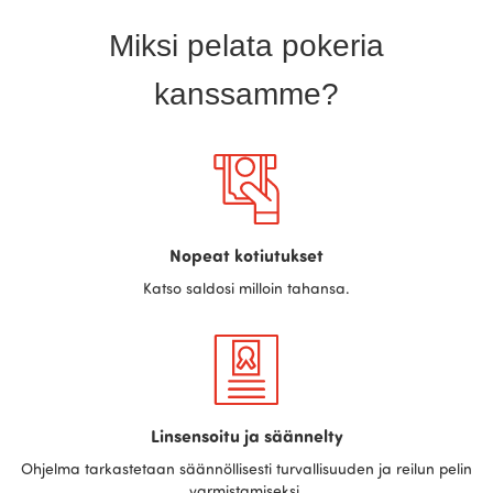
Miksi pelata pokeria
kanssamme?
Nopeat kotiutukset
Katso saldosi milloin tahansa.
Linsensoitu ja säännelty
Ohjelma tarkastetaan säännöllisesti turvallisuuden ja reilun pelin
varmistamiseksi.