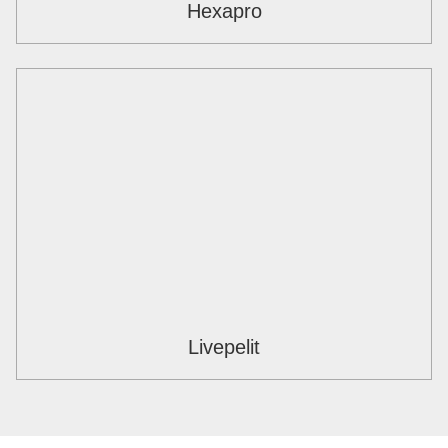
Hexapro
Livepelit