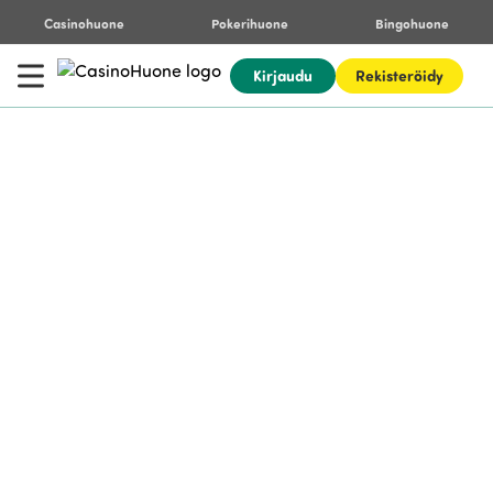
Casinohuone
Pokerihuone
Bingohuone
Kirjaudu
Rekisteröidy