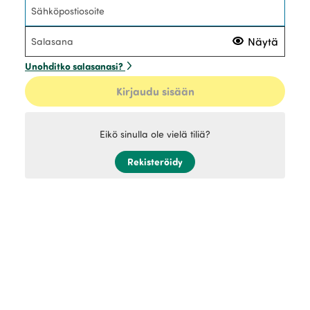
Näytä
Unohditko salasanasi?
Kirjaudu sisään
Eikö sinulla ole vielä tiliä?
Rekisteröidy