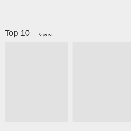
Top 10
0 peliä