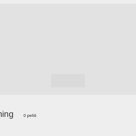
ming
0 peliä