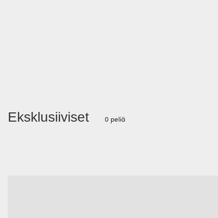
Eksklusiiviset
0 peliä