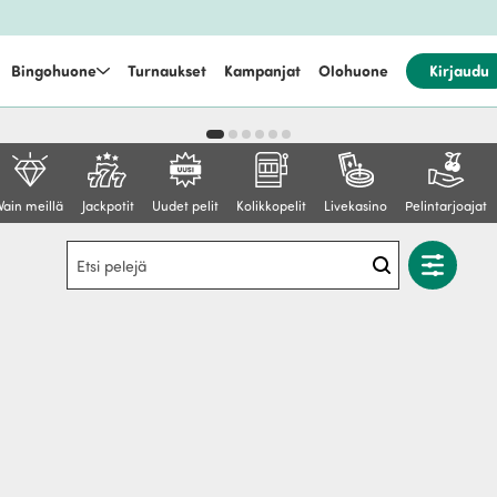
Bingohuone
Turnaukset
Kampanjat
Olohuone
Kirjaudu
Vain meillä
Jackpotit
Uudet pelit
Kolikkopelit
Livekasino
Pelintarjoajat