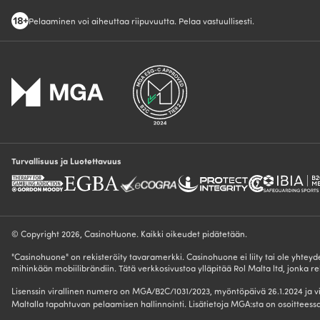
Pelaaminen voi aiheuttaa riipuvuutta. Pelaa vastuullisesti.
Turvallisuus ja Luotettavuus
© Copyright 2026, CasinoHuone. Kaikki oikeudet pidätetään.
"Casinohuone" on rekisteröity tavaramerkki. Casinohuone ei liity tai ole yhteyde
mihinkään mobiilibrändiin. Tätä verkkosivustoa ylläpitää Rol Malta ltd, jonka r
Lisenssin virallinen numero on MGA/B2C/1031/2023, myöntöpäivä 26.1.2024 ja v
Maltalla tapahtuvan pelaamisen hallinnointi. Lisätietoja MGA:sta on osoitteess