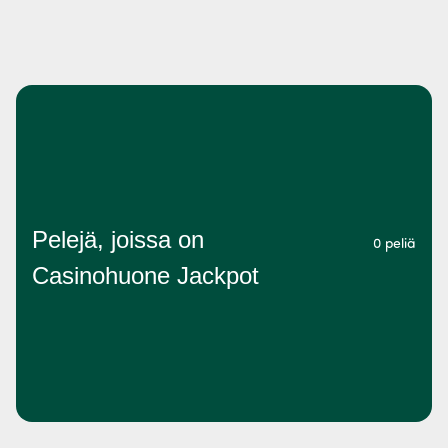
Pelejä, joissa on
0 peliä
Casinohuone Jackpot