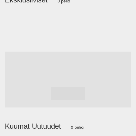
0 peliä
Kuumat Uutuudet
0 peliä