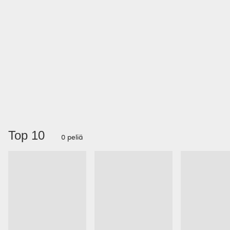
Top 10
0 peliä