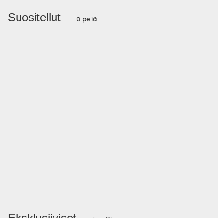
Suositellut
0 peliä
Eksklusiiviset