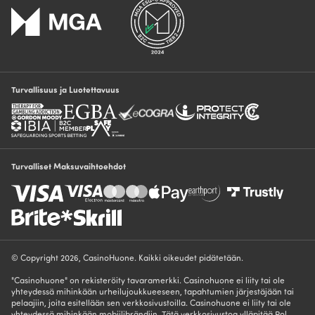
Turvallisuus ja Luotettavuus
Turvalliset Maksuvaihtoehdot
© Copyright 2026, CasinoHuone. Kaikki oikeudet pidätetään.
"Casinohuone" on rekisteröity tavaramerkki. Casinohuone ei liity tai ole
yhteydessä mihinkään urheilujoukkueeseen, tapahtumien järjestäjään tai
pelaajiin, joita esitellään sen verkkosivustoilla. Casinohuone ei liity tai ole
yhteydessä mihinkään mobiilibrändiin. Tätä verkkosivustoa ylläpitää Rol