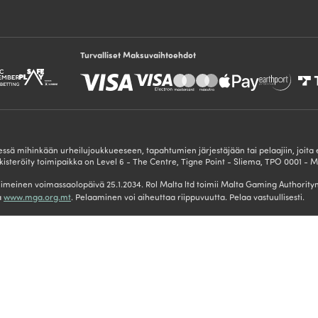
Turvalliset Maksuvaihtoehdot
ssä mihinkään urheilujoukkueeseen, tapahtumien järjestäjään tai pelaajiin, joita es
ekisteröity toimipaikka on Level 6 - The Centre, Tigne Point - Sliema, TPO 0001 - M
iimeinen voimassaolopäivä 25.1.2034. Rol Malta ltd toimii Malta Gaming Authorit
a
www.mga.org.mt
. Pelaaminen voi aiheuttaa riippuvuutta. Pelaa vastuullisesti.