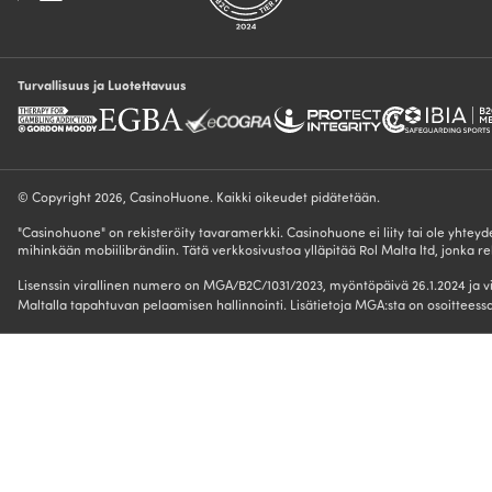
Turvallisuus ja Luotettavuus
© Copyright 2026, CasinoHuone. Kaikki oikeudet pidätetään.
"Casinohuone" on rekisteröity tavaramerkki. Casinohuone ei liity tai ole yhteyde
mihinkään mobiilibrändiin. Tätä verkkosivustoa ylläpitää Rol Malta ltd, jonka r
Lisenssin virallinen numero on MGA/B2C/1031/2023, myöntöpäivä 26.1.2024 ja v
Maltalla tapahtuvan pelaamisen hallinnointi. Lisätietoja MGA:sta on osoitteess