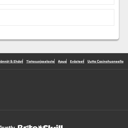
ännöt & Ehdot
Tietosuojaseloste
Apua
Evästeet
Uutta Casinohuoneella