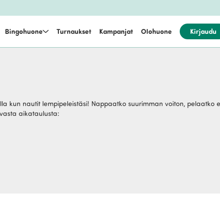
Bingohuone
Turnaukset
Kampanjat
Olohuone
Kirjaudu
a kun nautit lempipeleistäsi! Nappaatko suurimman voiton, pelaatko en
evasta aikataulusta: