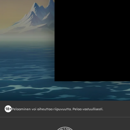
Pelaaminen voi aiheuttaa riipuvuutta. Pelaa vastuullisesti.