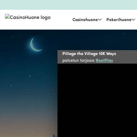
Casinohuone
Pokerihuone
Pillage the Village 10K Ways
palvelun tarjoaa
ReelPlay