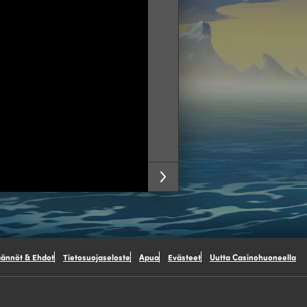
ännöt & Ehdot
Tietosuojaseloste
Apua
Evästeet
Uutta Casinohuoneella