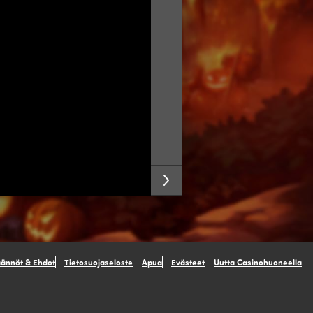
ännöt & Ehdot
Tietosuojaseloste
Apua
Evästeet
Uutta Casinohuoneella