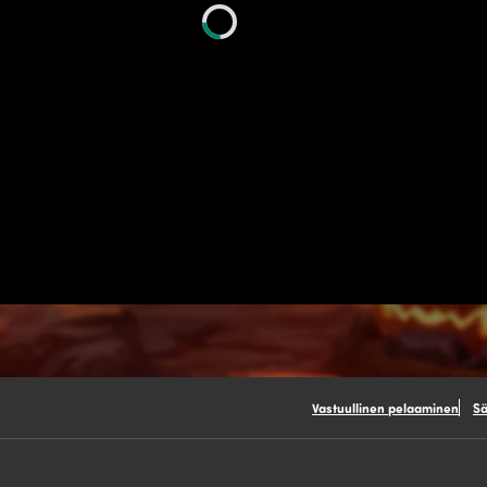
Vastuullinen pelaaminen
Sä