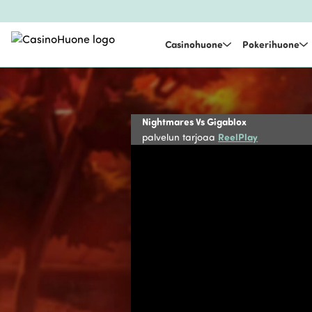
Casinohuone
Pokerihuone
Nightmares Vs Gigablox
palvelun tarjoaa
ReelPlay