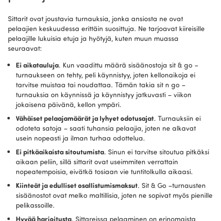
Sittarit ovat joustavia turnauksia, jonka ansiosta ne ovat
pelaajien keskuudessa erittäin suosittuja. Ne tarjoavat kiireisille
pelaajille lukuisia etuja ja hyötyjä, kuten muun muassa
seuraavat:
Ei aikatauluja
. Kun vaadittu määrä sisäänostoja sit & go –
turnaukseen on tehty, peli käynnistyy, joten kellonaikoja ei
tarvitse muistaa tai noudattaa. Tämän takia sit n go –
turnauksia on käynnissä ja käynnistyy jatkuvasti – viikon
jokaisena päivänä, kellon ympäri.
Vähäiset pelaajamäärät ja lyhyet odotusajat
. Turnauksiin ei
odoteta satoja – saati tuhansia pelaajia, joten ne alkavat
usein nopeasti ja ilman turhaa odottelua.
Ei pitkäaikaista sitoutumista
. Sinun ei tarvitse sitoutua pitkäksi
aikaan peliin, sillä sittarit ovat useimmiten verrattain
nopeatempoisia, eivätkä tosiaan vie tuntitolkulla aikaasi.
Kiinteät ja edulliset osallistumismaksut
. Sit & Go –turnausten
sisäänostot ovat melko maltillisia, joten ne sopivat myös pienille
pelikassoille.
Hyvää harjoitusta
. Sittareissa pelaaminen on erinomaista