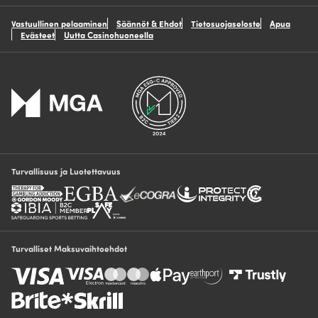
Vastuullinen pelaaminen
Säännöt & Ehdot
Tietosuojaseloste
Apua
Evästeet
Uutta Casinohuoneella
Turvallisuus ja Luotettavuus
Turvalliset Maksuvaihtoehdot