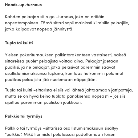
Heads-up-turnaus
Kahden pelaajan sit n go –turnaus, joka on erittäin
nopeatempoinen. Tämä sittari sopii mainiosti kiireisille pelaajille,
jotka kaipaavat nopeaa jännitystä.
Tupla tai kuitti
Yleisen pokeriturnauksen palkintorakenteen vastaisesti, näissä
sittareissa puolet pelaajista voittaa aina. Pelaajat jaetaan
puoliksi, ja ne pelaajat, jotka pelasivat paremmin saavat
osallistumismaksunsa tuplana, kun taas heikommin pelannut
puolikas pelaajista jää nuolemaan näppejään.
Tupla tai kuitti –sittarista ei siis voi lähteä jahtaamaan jättipotteja,
mutta se on hyvä keino tuplata panoksensa nopeasti – jos siis
sijoittuu paremman puoliskon joukkoon.
Palkkio tai tyrmäys
Palkkio tai tyrmäys –sittarissa osallistumismaksuun sisältyy
”palkkio”. Mikäli onnistut pelatessasi pudottamaan toisen