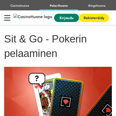
Casinohuone
Pokerihuone
Bingohuone
Kirjaudu
Rekisteröidy
Sit & Go - Pokerin
pelaaminen