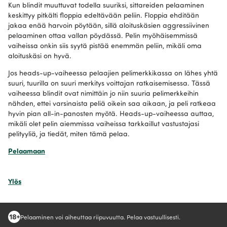
Kun blindit muuttuvat todella suuriksi, sittareiden pelaaminen
keskittyy pitkälti floppia edeltävään peliin. Floppia ehditään
jakaa enää harvoin pöytään, sillä aloituskäsien aggressiivinen
pelaaminen ottaa vallan pöydässä. Pelin myöhäisemmissä
vaiheissa onkin siis syytä pistää enemmän peliin, mikäli oma
aloituskäsi on hyvä.
Jos heads-up-vaiheessa pelaajien pelimerkkikassa on lähes yhtä
suuri, tuurilla on suuri merkitys voittajan ratkaisemisessa. Tässä
vaiheessa blindit ovat nimittäin jo niin suuria pelimerkkeihin
nähden, ettei varsinaista peliä oikein saa aikaan, ja peli ratkeaa
hyvin pian all-in-panosten myötä. Heads-up-vaiheessa auttaa,
mikäli olet pelin aiemmissa vaiheissa tarkkaillut vastustajasi
pelityyliä, ja tiedät, miten tämä pelaa.
Pelaamaan
Ylös
Pelaaminen voi aiheuttaa riipuvuutta. Pelaa vastuullisesti.