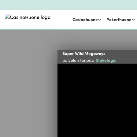
Casinohuone
Pokerihuone
Super Wild Megaways
palvelun tarjoaa
Stakelogic