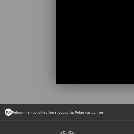
Pelaaminen voi aiheuttaa riipuvuutta. Pelaa vastuullisesti.