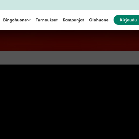
Bingohuone
Turnaukset
Kampanjat
Olohuone
Kirjaudu