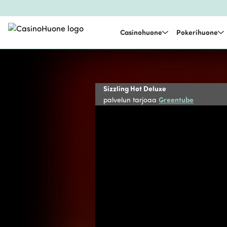
Casinohuone
Pokerihuone
Sizzling Hot Deluxe
palvelun tarjoaa
Greentube