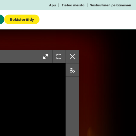
Apu
|
Tietoa meistä
|
Vastuullinen pelaaminen
Rekisteröidy