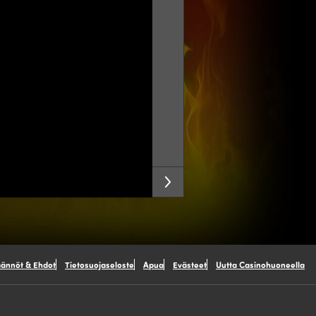
ännöt & Ehdot
Tietosuojaseloste
Apua
Evästeet
Uutta Casinohuoneella