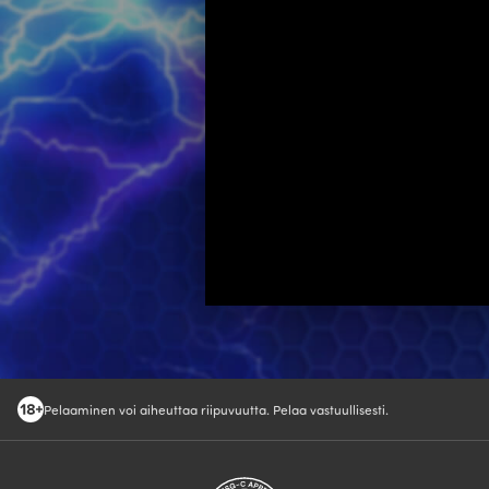
Pelaaminen voi aiheuttaa riipuvuutta. Pelaa vastuullisesti.