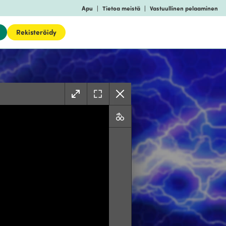
Apu
|
Tietoa meistä
|
Vastuullinen pelaaminen
Rekisteröidy