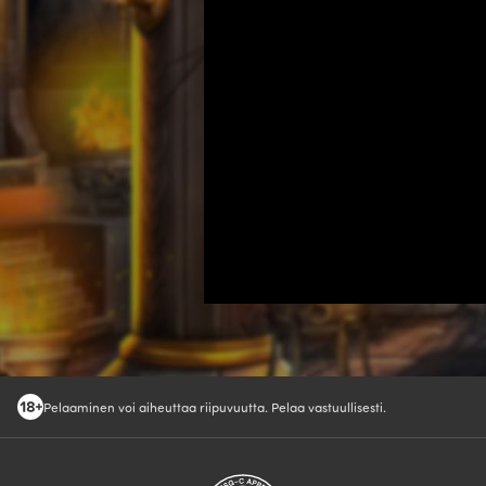
Pelaaminen voi aiheuttaa riipuvuutta. Pelaa vastuullisesti.