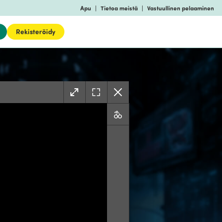
Apu
|
Tietoa meistä
|
Vastuullinen pelaaminen
Rekisteröidy