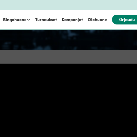
Bingohuone
Turnaukset
Kampanjat
Olohuone
Kirjaudu