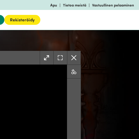
Apu
|
Tietoa meistä
|
Vastuullinen pelaaminen
Rekisteröidy