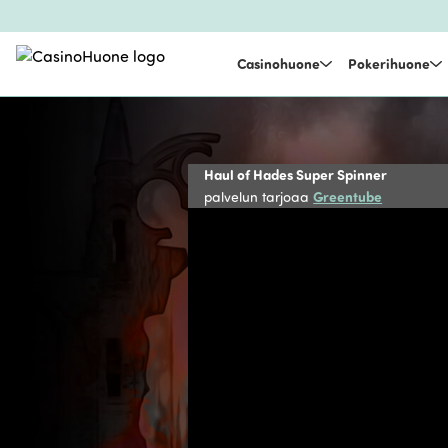
Casinohuone
Pokerihuone
Haul of Hades Super Spinner
palvelun tarjoaa
Greentube