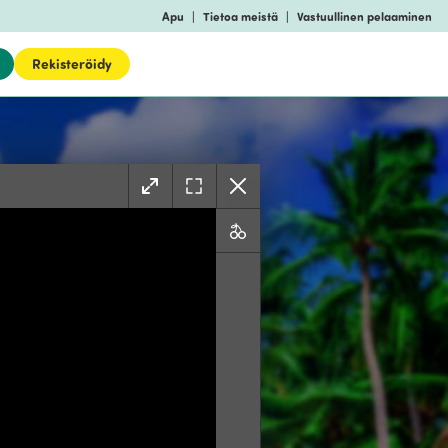
Apu
|
Tietoa meistä
|
Vastuullinen pelaaminen
Rekisteröidy