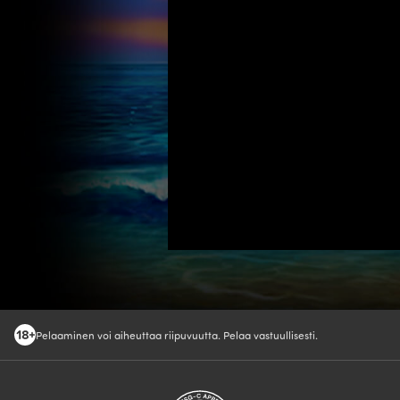
Pelaaminen voi aiheuttaa riipuvuutta. Pelaa vastuullisesti.