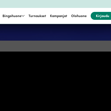
Bingohuone
Turnaukset
Kampanjat
Olohuone
Kirjaudu