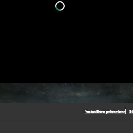
Vastuullinen pelaaminen
Sä