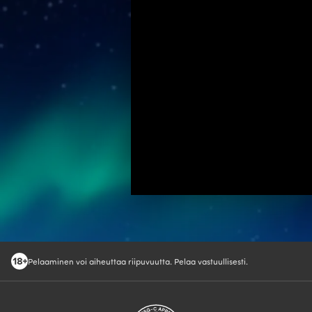
Pelaaminen voi aiheuttaa riipuvuutta. Pelaa vastuullisesti.