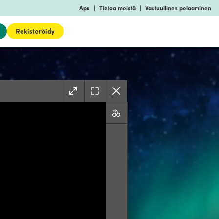
Apu
|
Tietoa meistä
|
Vastuullinen pelaaminen
Rekisteröidy