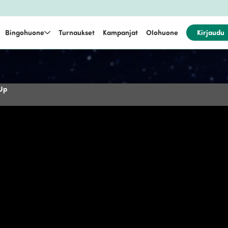
Bingohuone
Turnaukset
Kampanjat
Olohuone
Kirjaudu
 Up