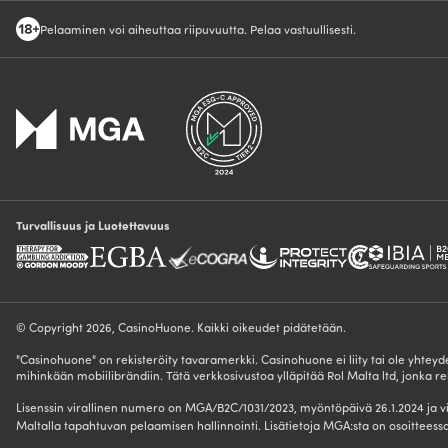
Pelaaminen voi aiheuttaa riipuvuutta. Pelaa vastuullisesti.
Turvallisuus ja Luotettavuus
© Copyright 2026, CasinoHuone. Kaikki oikeudet pidätetään.
"Casinohuone" on rekisteröity tavaramerkki. Casinohuone ei liity tai ole yhteyde
mihinkään mobiilibrändiin. Tätä verkkosivustoa ylläpitää Rol Malta ltd, jonka r
Lisenssin virallinen numero on MGA/B2C/1031/2023, myöntöpäivä 26.1.2024 ja v
Maltalla tapahtuvan pelaamisen hallinnointi. Lisätietoja MGA:sta on osoitteess