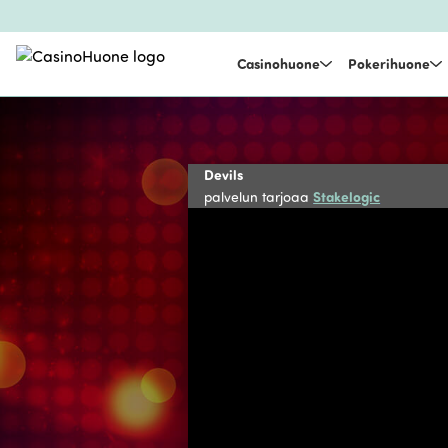
Casinohuone
Pokerihuone
Devils
palvelun tarjoaa
Stakelogic