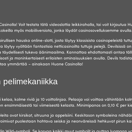
sinolla! Voit testata tätä videoslottia leikkirahalla, tai voit kirjautua Hu
kokeilla myös mobiiliversiota, jonka löydät casinosovelluksemme avulla
ullisen hauska online-slotti, josta löytyy klassisista casinopeleistä tut
lta löytyy vyöltään fantastisia netticasinoilta tuttuja pelejä. Devilsissä 
äydellisesti tukeva äänimaailma. Kannattaa ehdottomasti antaa tällä v
sosti ja moninkertaisesti erilaisten ominaisuuksien avulla. Devils todista
ntaa ymmärtää – ainakaan Huone Casinolla!
n pelimekaniikka
si kelaa, kolme riviä ja 10 voittolinjaa. Pelaaja voi voittaa vähintään ko
lkaen ensimmäisestä tai viimeisestä kelasta. Minimipanos on 0,10 € per k
eita ovat kirsikat, sitruuna ja appelsiini. Keskitason symboleina nähdää
toimivat puolestaan hohtava seiska ja neonväreissä hehkuvat pirun ka
in Wild-symboli. Se korvaa kaikki muut symbolit ja auttaa luomaan voi