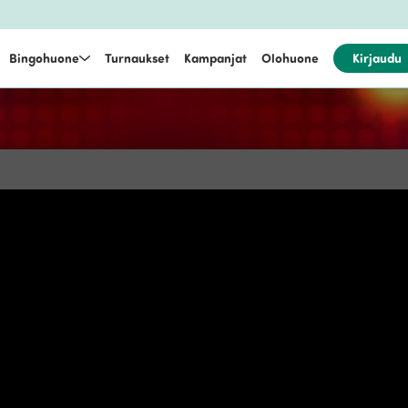
Bingohuone
Turnaukset
Kampanjat
Olohuone
Kirjaudu