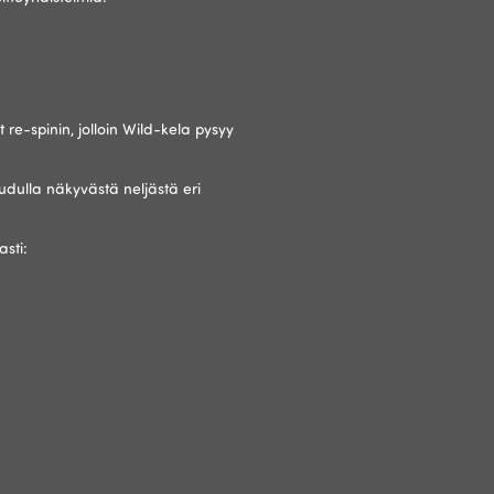
re-spinin, jolloin Wild-kela pysyy
udulla näkyvästä neljästä eri
sti: