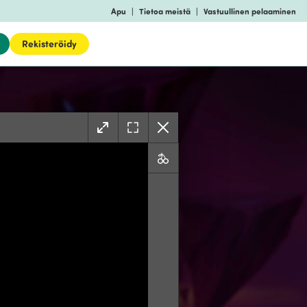
Apu
|
Tietoa meistä
|
Vastuullinen pelaaminen
Rekisteröidy