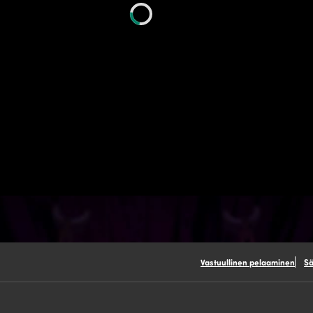
Vastuullinen pelaaminen
Sä