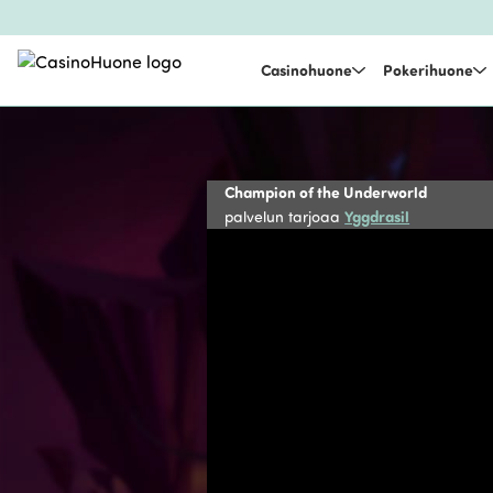
Casinohuone
Pokerihuone
Champion of the Underworld
palvelun tarjoaa
Yggdrasil