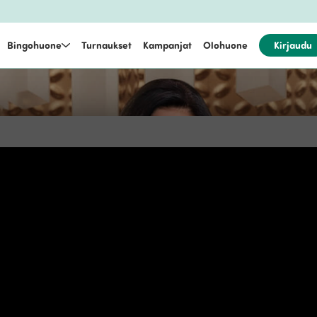
Bingohuone
Turnaukset
Kampanjat
Olohuone
Kirjaudu