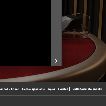
ännöt & Ehdot
Tietosuojaseloste
Apua
Evästeet
Uutta Casinohuoneella