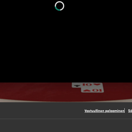
Vastuullinen pelaaminen
Sä