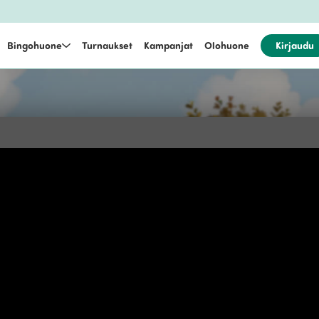
Bingohuone
Turnaukset
Kampanjat
Olohuone
Kirjaudu