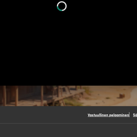
Vastuullinen pelaaminen
Sä