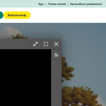
Apu
|
Tietoa meistä
|
Vastuullinen pelaaminen
Rekisteröidy