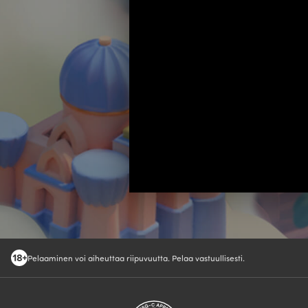
Pelaaminen voi aiheuttaa riipuvuutta. Pelaa vastuullisesti.