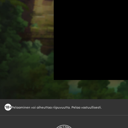
Pelaaminen voi aiheuttaa riipuvuutta. Pelaa vastuullisesti.