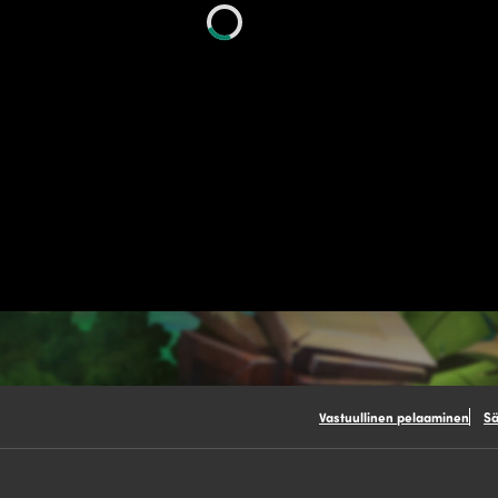
Vastuullinen pelaaminen
Sä