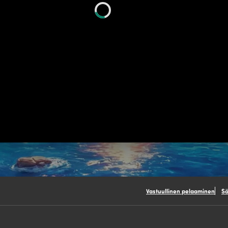
Vastuullinen pelaaminen
Sä