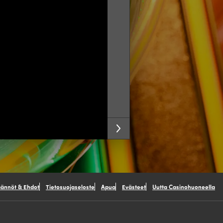
ännöt & Ehdot
Tietosuojaseloste
Apua
Evästeet
Uutta Casinohuoneella