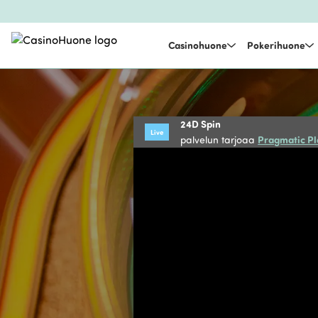
Casinohuone
Pokerihuone
24D Spin
Live
palvelun tarjoaa
Pragmatic Pl