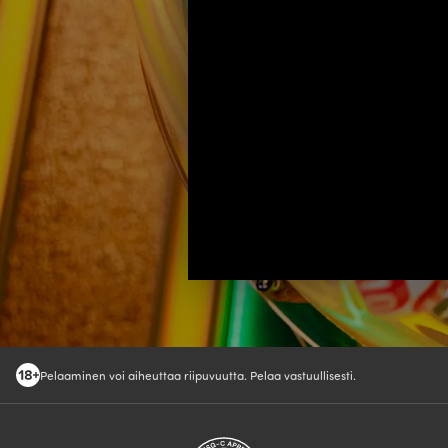
Pelaaminen voi aiheuttaa riipuvuutta. Pelaa vastuullisesti.