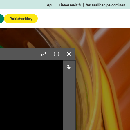
Apu
|
Tietoa meistä
|
Vastuullinen pelaaminen
Rekisteröidy