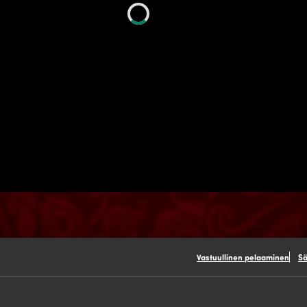
Vastuullinen pelaaminen
Sä