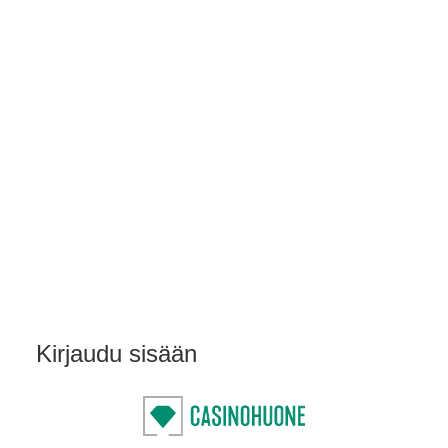
Kirjaudu sisään