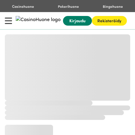
Casinohuone
Pokerihuone
Bingohuone
Kirjaudu
Rekisteröidy