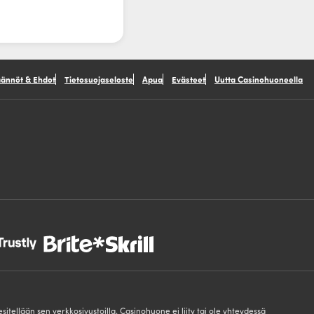
ännöt & Ehdot
Tietosuojaseloste
Apua
Evästeet
Uutta Casinohuoneella
itellään sen verkkosivustoilla. Casinohuone ei liity tai ole yhteydessä