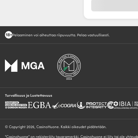
Pelaaminen voi aiheuttaa riipuvuutta. Pelaa vastuullisesti.
Turvallisuus ja Luotettavuus
© Copyright 2026, CasinoHuone. Kaikki oikeudet pidätetään.
"Casinohuone" on rekisteröity tavaramerkki. Casinohuone ei liity tai ole yhteyde