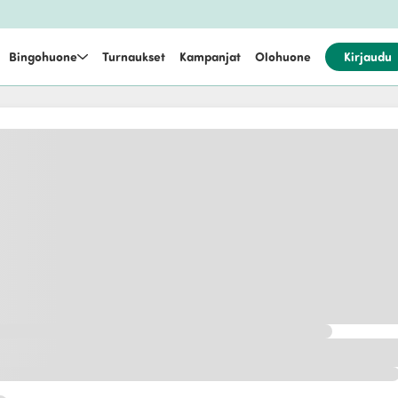
Bingohuone
Turnaukset
Kampanjat
Olohuone
Kirjaudu