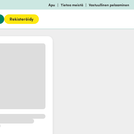
Apu
|
Tietoa meistä
|
Vastuullinen pelaaminen
Rekisteröidy