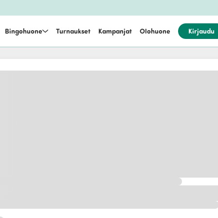
Bingohuone
Turnaukset
Kampanjat
Olohuone
Kirjaudu