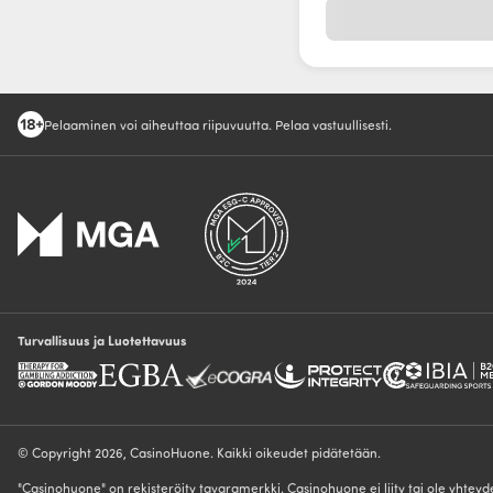
Pelaaminen voi aiheuttaa riipuvuutta. Pelaa vastuullisesti.
Turvallisuus ja Luotettavuus
© Copyright 2026, CasinoHuone. Kaikki oikeudet pidätetään.
"Casinohuone" on rekisteröity tavaramerkki. Casinohuone ei liity tai ole yhteyde