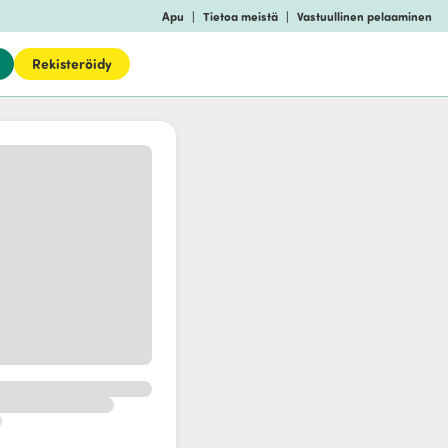
Apu
|
Tietoa meistä
|
Vastuullinen pelaaminen
Rekisteröidy