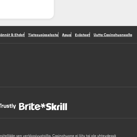
ännöt & Ehdot
Tietosuojaseloste
Apua
Evästeet
Uutta Casinohuoneella
itellään sen verkkosivustoilla. Casinohuone ei liity tai ole yhteydessä