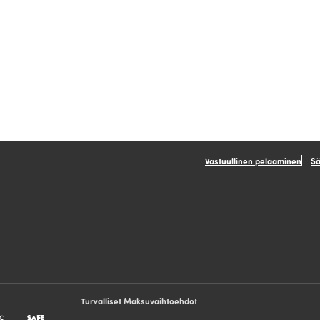
Vastuullinen pelaaminen
Sä
Turvalliset Maksuvaihtoehdot