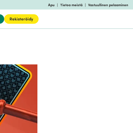
Apu
|
Tietoa meistä
|
Vastuullinen pelaaminen
Rekisteröidy