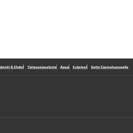
ännöt & Ehdot
Tietosuojaseloste
Apua
Evästeet
Uutta Casinohuoneella