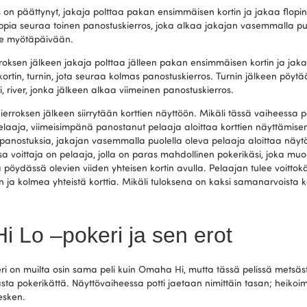
 on päättynyt, jakaja polttaa pakan ensimmäisen kortin ja jakaa flopin,
oppia seuraa toinen panostuskierros, joka alkaa jakajan vasemmalla p
ee myötäpäivään.
roksen jälkeen jakaja polttaa jälleen pakan ensimmäisen kortin ja ja
kortin, turnin, jota seuraa kolmas panostuskierros. Turnin jälkeen pöyt
ti, river, jonka jälkeen alkaa viimeinen panostuskierros.
ierroksen jälkeen siirrytään korttien näyttöön. Mikäli tässä vaiheessa
elaaja, viimeisimpänä panostanut pelaaja aloittaa korttien näyttämisen.
ut panostuksia, jakajan vasemmalla puolella oleva pelaaja aloittaa näyt
 voittaja on pelaaja, jolla on paras mahdollinen pokerikäsi, joka m
ja pöydässä olevien viiden yhteisen kortin avulla. Pelaajan tulee voitt
n ja kolmea yhteistä korttia. Mikäli tuloksena on kaksi samanarvoista kä
 Lo –pokeri ja sen erot
i on muilta osin sama peli kuin Omaha Hi, mutta tässä pelissä metsä
sta pokerikättä. Näyttövaiheessa potti jaetaan nimittäin tasan; hei
esken.