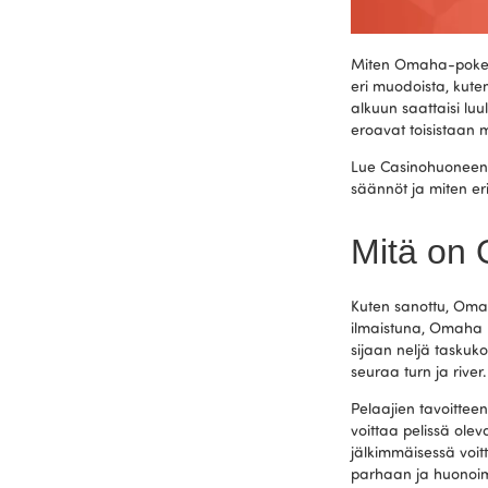
Miten Omaha-pokeria 
eri muodoista, kute
alkuun saattaisi luu
eroavat toisistaan m
Lue Casinohuoneen 
säännöt ja miten er
Mitä on
Kuten sanottu, Oma
ilmaistuna, Omaha H
sijaan neljä taskuko
seuraa turn ja river.
Pelaajien tavoitte
voittaa pelissä olev
jälkimmäisessä voit
parhaan ja huonoi