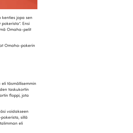
a kenties jopa sen
pokerista”. Ensi
 nämä Omaha-pelit
ovat Omaha-pokerin
 eli täsmällisemmin
hden taskukortin
tin floppi, jota
käsi voidakseen
okerista, sillä
talimman eli