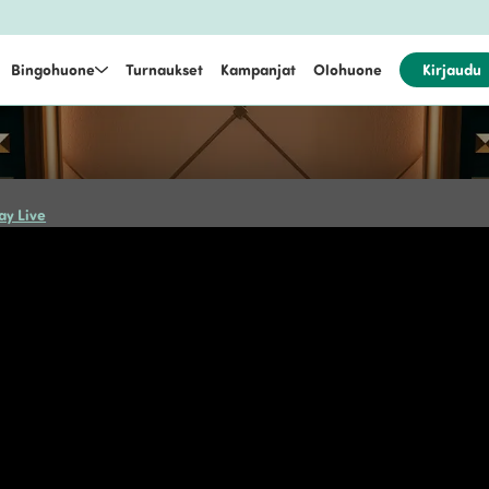
Bingohuone
Turnaukset
Kampanjat
Olohuone
Kirjaudu
ay Live