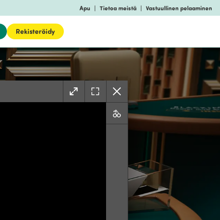
Apu
|
Tietoa meistä
|
Vastuullinen pelaaminen
Rekisteröidy