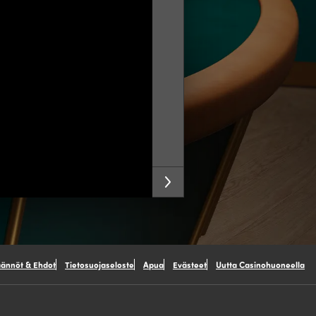
ännöt & Ehdot
Tietosuojaseloste
Apua
Evästeet
Uutta Casinohuoneella