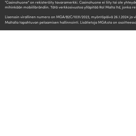
"Casinohuone" on rekisteröity tavaramerkki. Casinohuone ei liity tai ole yhteyde
mihinkään mobiilibrändiin. Tätä verkkosivustoa ylläpitää Rol Malta ltd, jonka r
Lisenssin virallinen numero on MGA/B2C/1031/2023, myöntöpäivä 26.1.2024 ja v
Maltalla tapahtuvan pelaamisen hallinnointi. Lisätietoja MGA:sta on osoitteess