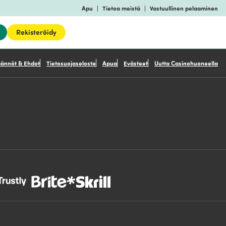
Apu
|
Tietoa meistä
|
Vastuullinen pelaaminen
Rekisteröidy
ännöt & Ehdot
Tietosuojaseloste
Apua
Evästeet
Uutta Casinohuoneella