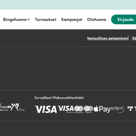
Bingohuone
Turnaukset
Kampanjat
Olohuone
Kirjaudu
Vastuullinen pelaaminen
Sä
Turvalliset Maksuvaihtoehdot