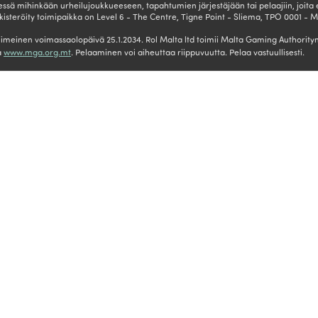
ssä mihinkään urheilujoukkueeseen, tapahtumien järjestäjään tai pelaajiin, joita es
ekisteröity toimipaikka on Level 6 - The Centre, Tigne Point - Sliema, TPO 0001 - M
iimeinen voimassaolopäivä 25.1.2034. Rol Malta ltd toimii Malta Gaming Authorit
a
www.mga.org.mt
. Pelaaminen voi aiheuttaa riippuvuutta. Pelaa vastuullisesti.