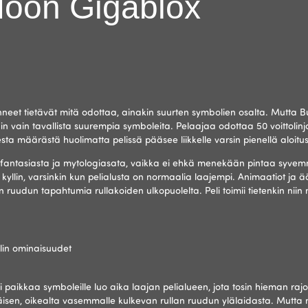
Moon Gigablox
neet tietävät mitä odottaa, ainakin suurten symbolien osalta. Mutta 
 vain tavallista suurempia symboleita. Pelaajaa odottaa 50 voittolinj
esta määrästä huolimatta pelissä pääsee liikkelle varsin pienellä aloitu
 fantasiasta ja mytologiasata, vaikka ei ehkä menekään pintaa syvem
in kyllin, varsinkin kun pelialusta on normaalia laajempi. Animaatiot ja ä
ruudun tapahtumia rullakoiden ulkopuolelta. Peli toimii tietenkin niin mo
lin ominaisuudet
si paikkaa symboleille luo aika laajan pelialueen, jota tosin hieman ra
räisen, oikealta vasemmalle kulkevan rullan ruudun ylälaidasta. Mutta n