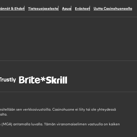
ännöt & Ehdot
Tietosuojaseloste
Apua
Evästeet
Uutta Casinohuoneella
itellään sen verkkosivustoilla. Casinohuone ei liity tai ole yhteydessä
alta.
yn (MGA) antamalla luvalla. Tämän viranomaiselimen vastuulla on kaiken