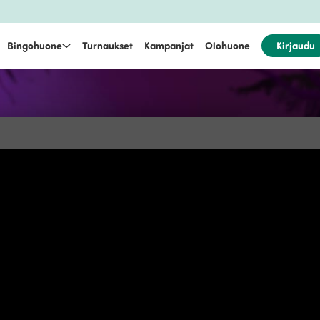
Bingohuone
Turnaukset
Kampanjat
Olohuone
Kirjaudu