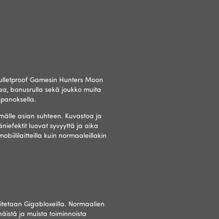
Bulletproof Gamesin Hunters Moon
aa, bonusrulla sekä joukko muita
spanoksella.
mälle asian suhteen. Kuvastoa ja
äniefektit luovat syvyyttä ja aika
biililaitteilla kuin normaaleillakin
joitetaan Gigabloxeilla. Normaalien
äistä ja muista toiminnoista