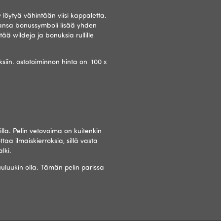
yy löytyä vähintään viisi kappaletta.
hansa bonussymboli lisää yhden
ää wildeja ja bonuksia rullille
siin. ostotoiminnon hinta on 100 x
lla. Pelin vetovoima on kuitenkin
aa ilmaiskierroksia, sillä vasta
alki.
uluukin olla. Tämän pelin parissa