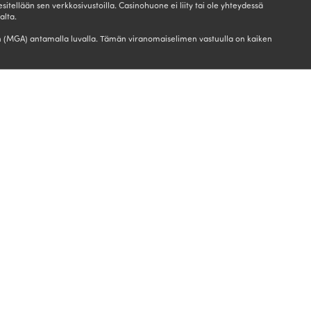
itellään sen verkkosivustoilla. Casinohuone ei liity tai ole yhteydessä
alta.
yn (MGA) antamalla luvalla. Tämän viranomaiselimen vastuulla on kaiken