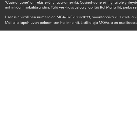
"Casinohuone" on rekisteröity tavaramerkki. Casinohuone ei liity tai ole yhteyde
mihinkään mobiilibrändiin. Tätä verkkosivustoa ylläpitää Rol Malta ltd, jonka r
Lisenssin virallinen numero on MGA/B2C/1031/2023, myöntöpäivä 26.1.2024 ja v
Maltalla tapahtuvan pelaamisen hallinnointi. Lisätietoja MGA:sta on osoitteess