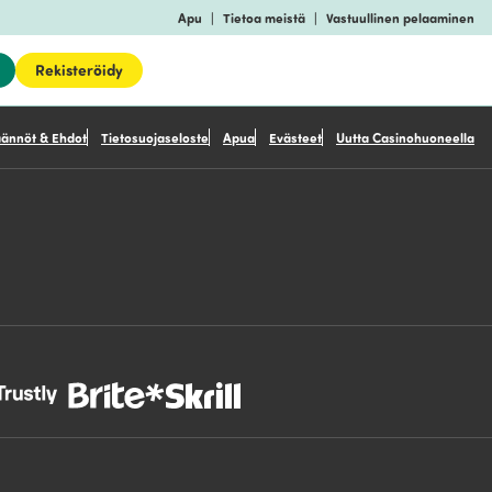
Apu
|
Tietoa meistä
|
Vastuullinen pelaaminen
Rekisteröidy
ännöt & Ehdot
Tietosuojaseloste
Apua
Evästeet
Uutta Casinohuoneella