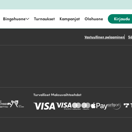
Bingohuone
Turnaukset
Kampanjat
Olohuone
Kirjaudu
Vastuullinen pelaaminen
Sä
Turvalliset Maksuvaihtoehdot