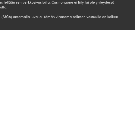
itellään sen verkkosivustoilla. Casinohuone ei liity tai ole yhteydessä
alta.
yn (MGA) antamalla luvalla. Tämän viranomaiselimen vastuulla on kaiken