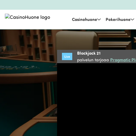
Casinohuone
Pokerihuone
Blackjack 21
Live
palvelun tarjoaa
Pragmatic Pl