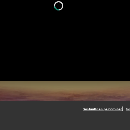
Vastuullinen pelaaminen
Sä