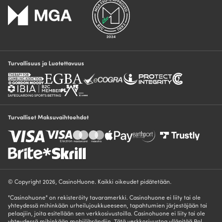
Turvallisuus ja Luotettavuus
Turvalliset Maksuvaihtoehdot
© Copyright 2026, CasinoHuone. Kaikki oikeudet pidätetään.
"Casinohuone" on rekisteröity tavaramerkki. Casinohuone ei liity tai ole
yhteydessä mihinkään urheilujoukkueeseen, tapahtumien järjestäjään tai
pelaajiin, joita esitellään sen verkkosivustoilla. Casinohuone ei liity tai ole
yhteydessä mihinkään mobiilibrändiin. Tätä verkkosivustoa ylläpitää Rol