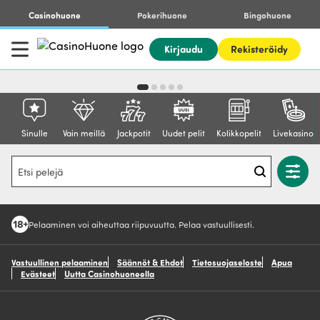
Casinohuone
Pokerihuone
Bingohuone
Kirjaudu
Rekisteröidy
Sinulle
Vain meillä
Jackpotit
Uudet pelit
Kolikkopelit
Livekasino
t
Pelaaminen voi aiheuttaa riipuvuutta. Pelaa vastuullisesti.
Vastuullinen pelaaminen
Säännöt & Ehdot
Tietosuojaseloste
Apua
Evästeet
Uutta Casinohuoneella