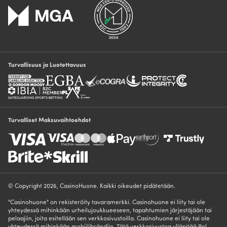
Turvallisuus ja Luotettavuus
Turvalliset Maksuvaihtoehdot
© Copyright 2026, CasinoHuone. Kaikki oikeudet pidätetään.
"Casinohuone" on rekisteröity tavaramerkki. Casinohuone ei liity tai ole
yhteydessä mihinkään urheilujoukkueeseen, tapahtumien järjestäjään tai
pelaajiin, joita esitellään sen verkkosivustoilla. Casinohuone ei liity tai ole
yhteydessä mihinkään mobiilibrändiin. Tätä verkkosivustoa ylläpitää Rol