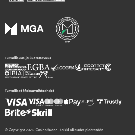
Turvallisuus ja Luotettavuus
Turvalliset Maksuvaihtoehdot
© Copyright 2026, CasinoHuone. Kaikki oikeudet pidätetään.