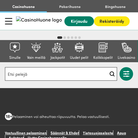
Casinohuone
Pokerihuone
Bingohuone
Kirjaudu
Rekisteröidy
Sinulle
Vain meillä
Jackpotit
Uudet pelit
Kolikkopelit
Livekasino
t
Pelaaminen voi aiheuttaa riipuvuutta. Pelaa vastuullisesti.
Vastuullinen pelaaminen
Säännöt & Ehdot
Tietosuojaseloste
Apua
Evästeet
Uutta Casinohuoneella