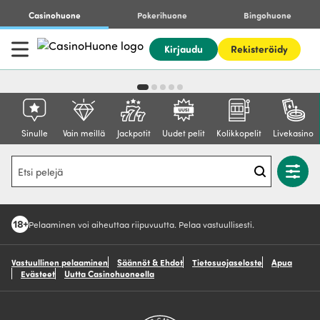
Casinohuone
Pokerihuone
Bingohuone
Kirjaudu
Rekisteröidy
Sinulle
Vain meillä
Jackpotit
Uudet pelit
Kolikkopelit
Livekasino
t
Pelaaminen voi aiheuttaa riipuvuutta. Pelaa vastuullisesti.
Vastuullinen pelaaminen
Säännöt & Ehdot
Tietosuojaseloste
Apua
Evästeet
Uutta Casinohuoneella